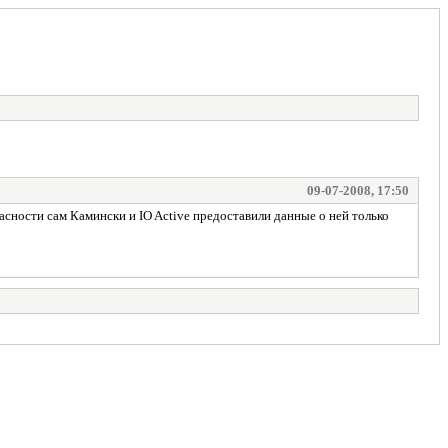
09-07-2008, 17:50
сности сам Камински и IO Active предоставили данные о ней только