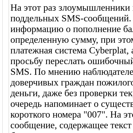
На этот раз злоумышленники
поддельных SMS-сообщений. 
информацию о пополнение бал
определенную сумму, при этом
платежная система Cyberplat,
просьбу переслать ошибочный
SMS. По мнению наблюдателей
доверчивых граждан пожилого
деньги, даже без проверки те
очередь напоминает о сущест
короткого номера "007". На э
сообщение, содержащее текст 