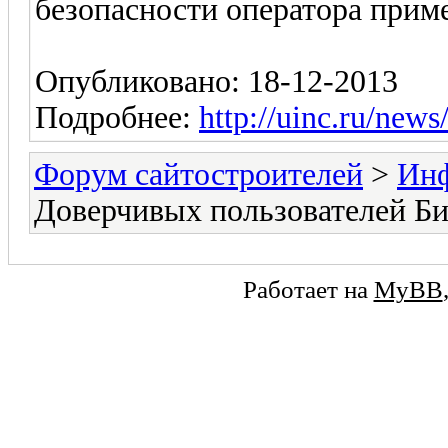
безопасности оператора прим
Опубликовано: 18-12-2013
Подробнее:
http://uinc.ru/new
Форум сайтостроителей
>
Ин
Доверчивых пользователей Б
Работает на
MyBB