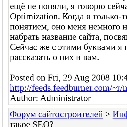
ещё не поняли, я говорю сейч
Optimization. Когда я только-
понятием, оно меня немного н
набрать название сайта, посв
Сейчас же с этими буквами я
рассказать о них и вам.
Posted on Fri, 29 Aug 2008 10:
http://feeds.feedburner.com/~r
Author: Administrator
Форум сайтостроителей
>
Ин
такое SEO?