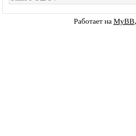
Работает на
MyBB