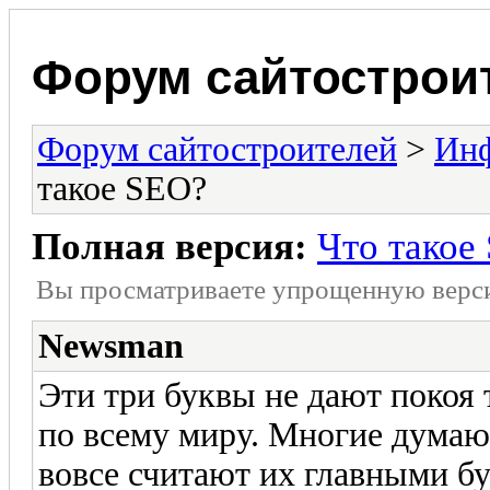
Форум сайтострои
Форум сайтостроителей
>
Ин
такое SEO?
Полная версия:
Что такое
Вы просматриваете yпpощеннyю веp
Newsman
Эти три буквы не дают покоя
по всему миру. Многие думают
вовсе считают их главными бу