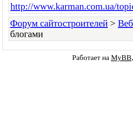
http://www.karman.com.ua/topic
Форум сайтостроителей
>
Веб
блогами
Работает на
MyBB