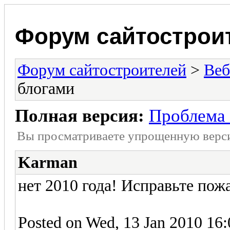
Форум сайтострои
Форум сайтостроителей
>
Веб
блогами
Полная версия:
Проблема 
Вы просматриваете yпpощеннyю веp
Karman
нет 2010 года! Исправьте пож
Posted on Wed, 13 Jan 2010 16: