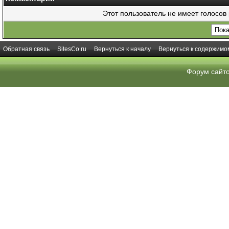
Этот пользователь не имеет голосов
Обратная связь
SitesCo.ru
Вернуться к началу
Вернуться к содержимо
Форум сайт