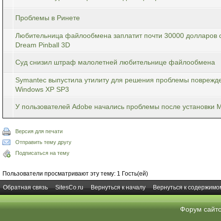
Проблемы в Ринете
Любительница файлообмена заплатит почти 30000 долларов 
Dream Pinball 3D
Суд снизил штраф малолетней любительнице файлообмена
Symantec выпустила утилиту для решения проблемы поврежде
Windows XP SP3
У пользователей Adobe начались проблемы после установки M
Версия для печати
Отправить тему другу
Подписаться на тему
Пользователи просматривают эту тему: 1 Гость(ей)
Обратная связь
SitesCo.ru
Вернуться к началу
Вернуться к содержимо
Форум сайт