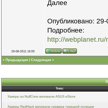
Далее
Опубликовано: 29-
Подробнее:
http://webplanet.ru/
29-08-2011 16:05
«
Предыдущая
|
Следующая
»
П
Тема:
Хакеры из NullCrew взломали ASUS eStore
Хакеры RedHack взломали сервера турецкой полиции