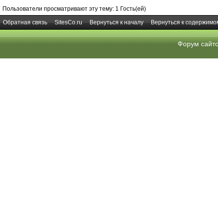
Пользователи просматривают эту тему: 1 Гость(ей)
Обратная связь
SitesCo.ru
Вернуться к началу
Вернуться к содержимо
Форум сайт