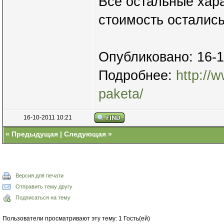
Все остальные хара
стоимость остались
Опубликовано: 16-1
Подробнее:
http://
paketa/
16-10-2011 10:21
«
Предыдущая
|
Следующая
»
Версия для печати
Отправить тему другу
Подписаться на тему
Пользователи просматривают эту тему: 1 Гость(ей)