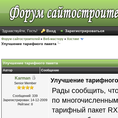
Здравствуйте, Гость!
Вход
Зарегистрироваться
Форум сайтостроителей
»
Веб-мастеру
»
Хостинг
Улучшение тарифного пакета
Улучшение тарифного пакета
Автор
Сообщение
Karman
Улучшение тарифного
Senior Member
Рады сообщить, что
Сообщений: 339
по многочисленным
Зарегистрирован: 14-12-2009
Рейтинг:
0
тарифный пакет RX