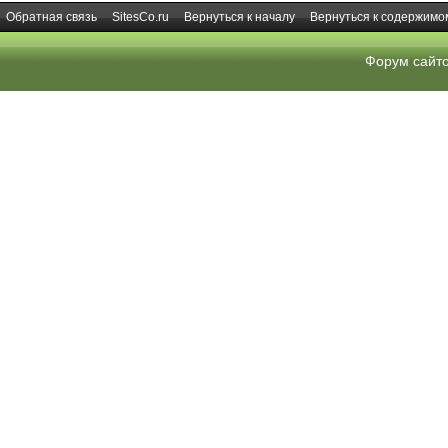
Обратная связь
SitesCo.ru
Вернуться к началу
Вернуться к содержимо
Форум сайт