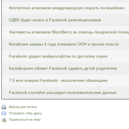
Anonymous атаковали международную соцсеть полицейских
ОДКБ будет искать в Facebook революционеров
Хактивисты атаковали BlackBerry за помощь лондонской поли
Китайские хакеры 4 года атаковали ООН и прочие власти
Facebook ударит майкрософтом по детскому порно
Калифорния обяжет Facebook сдавать детей родителям
7,5 млн юзеров Facebook - малолетние обманщики
Facebook случайно расшарил пользовательские данные
Версия для печати
Отправить тему другу
Подписаться на тему