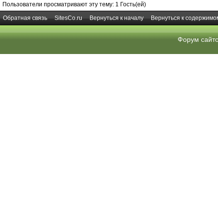
Пользователи просматривают эту тему: 1 Гость(ей)
Обратная связь
SitesCo.ru
Вернуться к началу
Вернуться к содержимо
Форум сайт