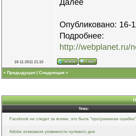
Далее
Опубликовано: 16-1
Подробнее:
http://webplanet.ru/
16-11-2011 21:10
«
Предыдущая
|
Следующая
»
П
Тема:
Facebook не следит за всеми, это была "программная ошибка"
Adobe атаковали уязвимости нулевого дня