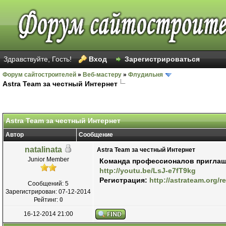
Здравствуйте, Гость!
Вход
Зарегистрироваться
Форум сайтостроителей
»
Веб-мастеру
»
Флудильня
Astra Team за честный Интернет
Astra Team за честный Интернет
Автор
Сообщение
natalinata
Astra Team за честный Интернет
Junior Member
Команда профессионалов приглаша
http://youtu.be/LsJ-e7fT9kg
Регистрация:
http://astrateam.org/
Сообщений: 5
Зарегистрирован: 07-12-2014
Рейтинг:
0
16-12-2014 21:00