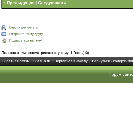
«
Предыдущая
|
Следующая
»
Версия для печати
Отправить тему другу
Подписаться на тему
Пользователи просматривают эту тему: 1 Гость(ей)
Обратная связь
SitesCo.ru
Вернуться к началу
Вернуться к содержимо
Форум сайт