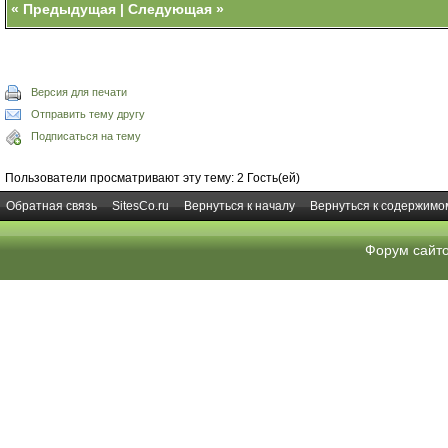
«
Предыдущая
|
Следующая
»
Версия для печати
Отправить тему другу
Подписаться на тему
Пользователи просматривают эту тему: 2 Гость(ей)
Обратная связь
SitesCo.ru
Вернуться к началу
Вернуться к содержимо
Форум сайт