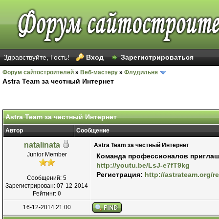
Здравствуйте, Гость!
Вход
Зарегистрироваться
Форум сайтостроителей
»
Веб-мастеру
»
Флудильня
Astra Team за честный Интернет
Astra Team за честный Интернет
Автор
Сообщение
natalinata
Astra Team за честный Интернет
Junior Member
Команда профессионалов приглаша
http://youtu.be/LsJ-e7fT9kg
Регистрация:
http://astrateam.org/
Сообщений: 5
Зарегистрирован: 07-12-2014
Рейтинг:
0
16-12-2014 21:00