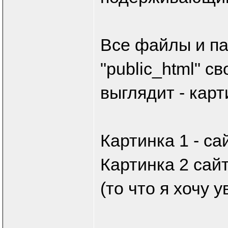
Все файлы и па
"public_html" св
выглядит - карт
Картинка 1 - са
Картинка 2 сай
(то что я хочу у