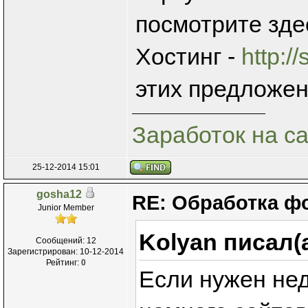
посмотрите зде
Хостинг -
http:/
этих предложен
Заработок на с
25-12-2014 15:01
gosha12
RE: Обработка ф
Junior Member
Kolyan писал(
Сообщений: 12
Зарегистрирован: 10-12-2014
Рейтинг:
0
Если нужен нед