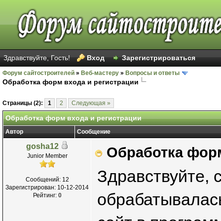
Здравствуйте, Гость!
Вход
Зарегистрироваться
Форум сайтостроителей
»
Веб-мастеру
»
Вопросы и ответы
Обработка форм входа и регистрации
Страницы (2):
1
2
Следующая »
Обработка форм входа и регистрации
Автор
Сообщение
gosha12
Обработка форм
Junior Member
Здравствуйте, 
Сообщений: 12
Зарегистрирован: 10-12-2014
обрабатывалась
Рейтинг:
0