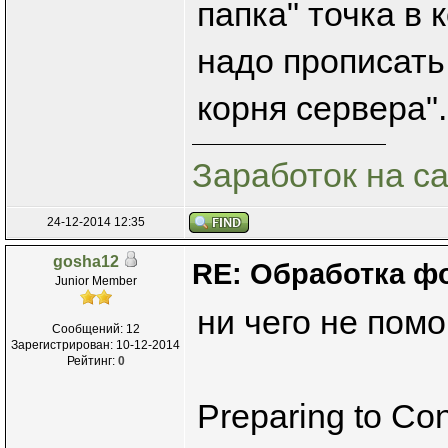
папка" точка в
надо прописать
корня сервера".
Заработок на с
24-12-2014 12:35
gosha12
RE: Обработка ф
Junior Member
ни чего не помо
Сообщений: 12
Зарегистрирован: 10-12-2014
Рейтинг:
0
Preparing to Con