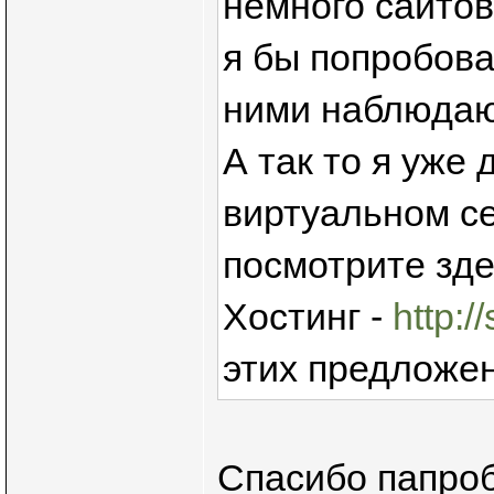
немного сайтов
я бы попробов
ними наблюдаю
А так то я уже
виртуальном се
посмотрите зде
Хостинг -
http:/
этих предложен
Спасибо папро