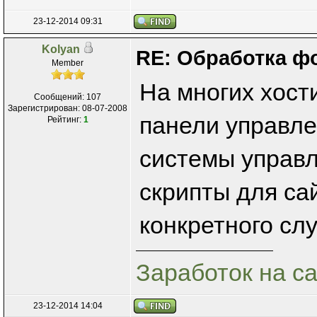
23-12-2014 09:31
Kolyan
RE: Обработка ф
Member
На многих хост
Сообщений: 107
Зарегистрирован: 08-07-2008
панели управле
Рейтинг:
1
системы управл
скрипты для сай
конкретного слу
Заработок на с
23-12-2014 14:04