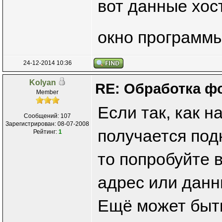
вот данные хост
окно программ
24-12-2014 10:36
Kolyan
RE: Обработка ф
Member
Если так, как н
Сообщений: 107
Зарегистрирован: 08-07-2008
получается под
Рейтинг:
1
то попробуйте в
адрес или данн
Ещё может быть