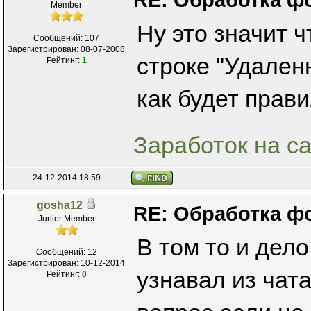
Member
Ну это значит 
Сообщений: 107
Зарегистрирован: 08-07-2008
строке "Удаленн
Рейтинг:
1
как будет прав
Заработок на с
24-12-2014 18:59
gosha12
RE: Обработка ф
Junior Member
В том то и дело
Сообщений: 12
Зарегистрирован: 10-12-2014
узнавал из чат
Рейтинг:
0