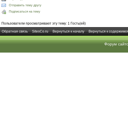
Отправить тему другу
Подписаться на тему
Пользователи просматривают эту тему: 1 Гость(ей)
Обратная связь
SitesCo.ru
Вернуться к началу
Вернуться к содержимо
Форум сайт