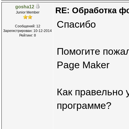
gosha12
RE: Обработка ф
Junior Member
Спасибо
Сообщений: 12
Зарегистрирован: 10-12-2014
Рейтинг:
0
Помогите пожал
Page Maker
Как правельно у
программе?