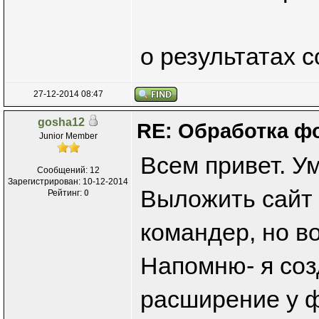
о результатах 
27-12-2014 08:47
gosha12
RE: Обработка ф
Junior Member
Всем привет. У
Сообщений: 12
Зарегистрирован: 10-12-2014
Выложить сайт 
Рейтинг:
0
командер, но во
Напомню- я соз
расширение у 