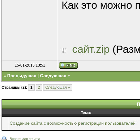
Как это можно 
сайт.zip
(Разме
15-01-2015 13:51
«
Предыдущая
|
Следующая
»
Страницы (2):
1
2
Следующая »
П
Тема:
Создание сайта с возможностью регистрации пользователей
Версия для печати