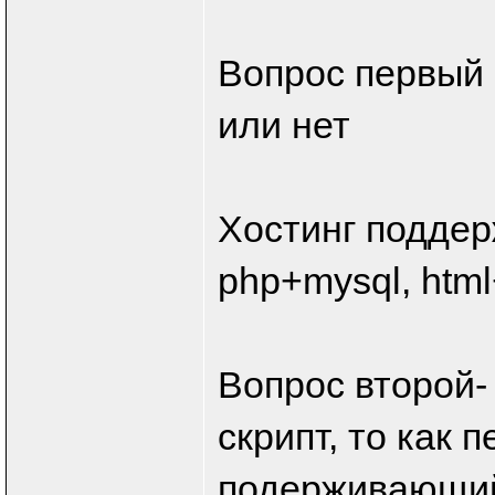
Вопрос первый 
или нет
Хостинг подде
php+mysql, html
Вопрос второй-
скрипт, то как
подерживающий