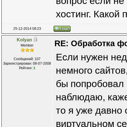
вопрос если не
хостинг. Какой 
25-12-2014 08:23
Kolyan
RE: Обработка ф
Member
Если нужен нед
Сообщений: 107
Зарегистрирован: 08-07-2008
немного сайтов
Рейтинг:
1
бы попробовал
наблюдаю, каже
то я уже давно
виртуальном се