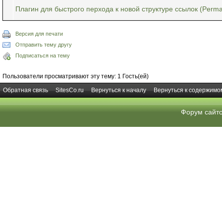
Плагин для быстрого перхода к новой структуре ссылок (Perma
Версия для печати
Отправить тему другу
Подписаться на тему
Пользователи просматривают эту тему: 1 Гость(ей)
Обратная связь
SitesCo.ru
Вернуться к началу
Вернуться к содержимо
Форум сайт