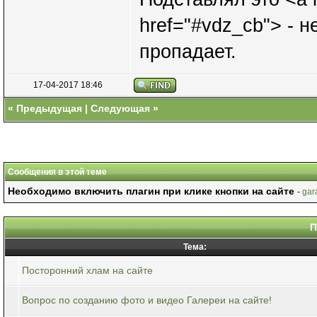
href="#vdz_cb"> - н
пропадает.
17-04-2017 18:46
«
Предыдущая
|
Следующая
»
Сообщения в этой теме
Необходимо включить плагин при клике кнопки на сайте
-
gar
П
Тема:
Посторонний хлам на сайте
Вопрос по созданию фото и видео Галереи на сайте!