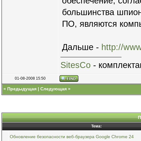
обеспечение, согл
большинства шпион
ПО, являются комп
Дальше -
http://ww
SitesCo
- комплекта
01-08-2008 15:50
«
Предыдущая
|
Следующая
»
П
Тема:
Обновление безопасности веб-браузера Google Chrome 24