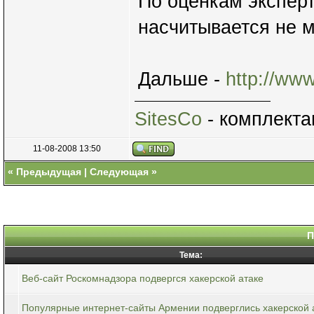
По оценкам эксперт
насчитывается не 
Дальше -
http://ww
SitesCo
- комплекта
11-08-2008 13:50
«
Предыдущая
|
Следующая
»
П
Тема:
Веб-сайт Роскомнадзора подвергся хакерской атаке
Популярные интернет-сайты Армении подверглись хакерской 