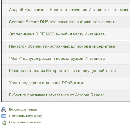
Андрей Колесников: "Кнопка отключения Интернета - это мове
Comodo Secure DNS вёл россиян на фишинговые сайты
Эксперимент RIPE NCC вырубил часть Интернета
Пентагон обвинил иностранных шпионов в кибер-атаке
"Маяк" напугал россиян перезагрузкой Интернета
Швеция выпала из Интернета из-за пропущенной точки
Уанет подвергся страшной DDoS-атаке
F-Secure призывает отказаться от Acrobat Reader
Версия для печати
Отправить тему другу
Подписаться на тему