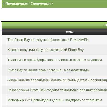
«
Предыдущая
|
Следующая
»
П
Тема:
The Pirate Bay не запускал бесплатный PrivitizeVPN
Хакеры получили базу пользователей Pirate Bay
Телекомы и провайдеры сдают клиентов органам за деньги
Pirate Bay поменял свое название из-за олимпиады
Американские провайдеры объявили войну детской порногра
Разработчики Pirate Bay создают технологию для шифровани
Менеджер U2: Провайдеры должны надзирать за трафиком