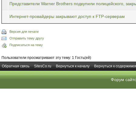
Представители Warner Brothers подкупили полицейского, закры
Интернет-провайдеры закрывают доступ к FTP-серверам
Версия для печати
Отправить тему другу
Подписаться на тему
Пользователи просматривают эту тему: 1 Гость(ей)
Обратная связь
SitesCo.ru
Вернуться к началу
Вернуться к содержимо
Форум сайт