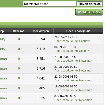
тор
Ответов:
Просмотров:
Посл. сообщение
20-07-2011 21:51
rity
0
3,294
Посл. сообщение
:
Security
06-09-2010 15:35
rity
0
3,119
Посл. сообщение
:
Security
21-08-2008 16:50
sman
0
3,451
Посл. сообщение
:
Newsman
21-08-2008 09:50
sman
0
3,716
Посл. сообщение
:
Newsman
21-08-2008 08:50
sman
0
4,041
Посл. сообщение
:
Newsman
19-08-2008 08:50
sman
0
3,485
Посл. сообщение
:
Newsman
07-08-2008 08:50
sman
0
3,225
Посл. сообщение
:
Newsman