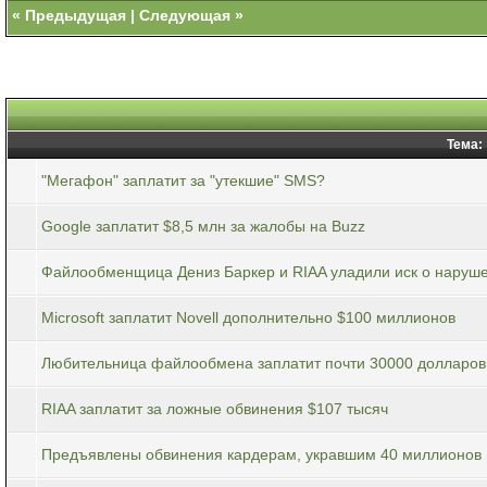
«
Предыдущая
|
Следующая
»
Тема:
"Мегафон" заплатит за "утекшие" SMS?
Google заплатит $8,5 млн за жалобы на Buzz
Файлообменщица Дениз Баркер и RIAA уладили иск о наруш
Microsoft заплатит Novell дополнительно $100 миллионов
Любительница файлообмена заплатит почти 30000 долларов 
RIAA заплатит за ложные обвинения $107 тысяч
Предъявлены обвинения кардерам, укравшим 40 миллионов 