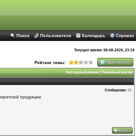
Поиск
Пользователи
Календарь
Справка
Текущее время:
06-08-2026, 23:18
Рейтинг темы:
Каскадный режим
|
Линейный режим
Сообщение:
#1
пиратской продукции.