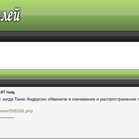
107 тыщ.
у, когда Таню Андерсен обвинили в скачивании и распространении 
u/news/358166.php