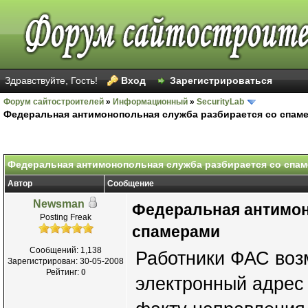
Здравствуйте, Гость!
Вход
Зарегистрироваться
Форум сайтостроителей
»
Информационный
»
SecurityLab
Федеральная антимонопольная служба разбирается со спам
Федеральная антимонопольная служба разбирается со спа
Автор
Сообщение
Newsman
Федеральная антимон
Posting Freak
спамерами
Сообщений: 1,138
Работники ФАС воз
Зарегистрирован: 30-05-2008
Рейтинг:
0
электронный адрес 