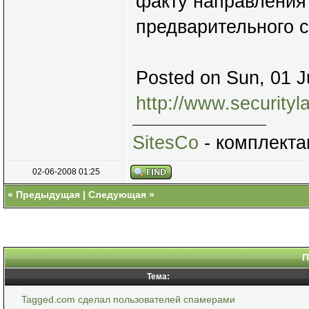
факту направления
предварительного с
Posted on Sun, 01 J
http://www.security
SitesCo
- комплекта
02-06-2008 01:25
«
Предыдущая
|
Следующая
»
П
Тема:
Tagged.com сделал пользователей спамерами