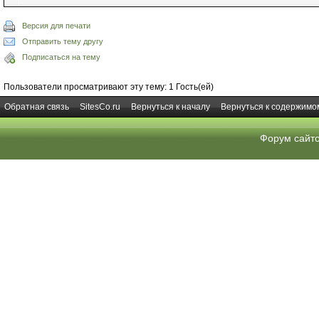
Версия для печати
Отправить тему другу
Подписаться на тему
Пользователи просматривают эту тему: 1 Гость(ей)
Обратная связь
SitesCo.ru
Вернуться к началу
Вернуться к содержимо
Форум сайт