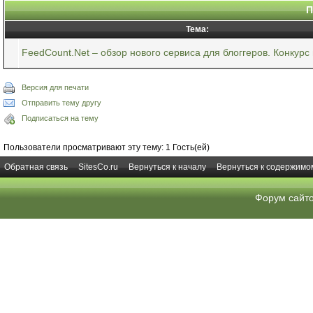
П
Тема:
FeedCount.Net – обзор нового сервиса для блоггеров. Конкурс
Версия для печати
Отправить тему другу
Подписаться на тему
Пользователи просматривают эту тему: 1 Гость(ей)
Обратная связь
SitesCo.ru
Вернуться к началу
Вернуться к содержимо
Форум сайт