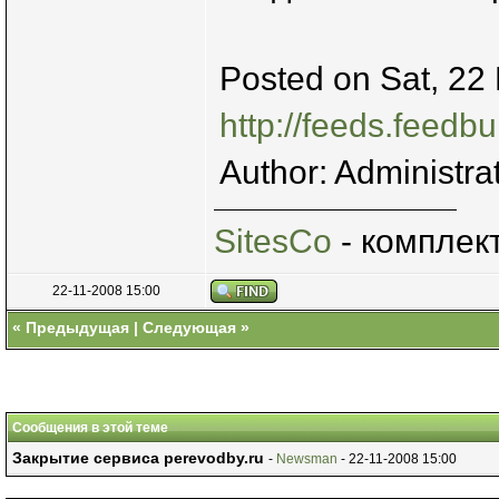
Posted on Sat, 22
http://feeds.feed
Author: Administra
SitesCo
- комплек
22-11-2008 15:00
«
Предыдущая
|
Следующая
»
Сообщения в этой теме
Закрытие сервиса perevodby.ru
-
Newsman
- 22-11-2008 15:00