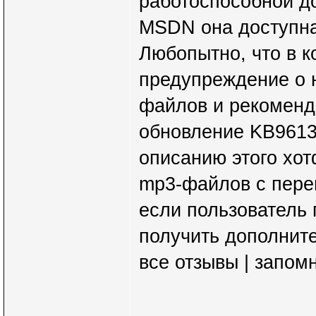
работоспособной до
MSDN она доступна
Любопытно, что в к
предупреждение о 
файлов и рекоменд
обновление KB9613
описанию этого хот
mp3-файлов с пере
если пользователь 
получить дополнит
все отзывы | запомн