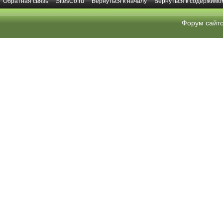
Обратная связь
SitesCo.ru
Вернуться к началу
Вернуться к содержимо
Форум сайт