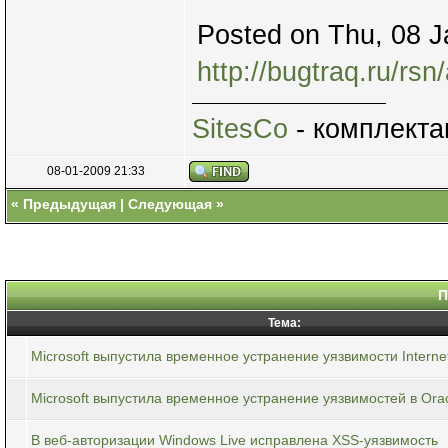
Posted on Thu, 08 J
http://bugtraq.ru/rs
SitesCo
- комплекта
08-01-2009 21:33
«
Предыдущая
|
Следующая
»
П
Тема:
Microsoft выпустила временное устранение уязвимости Internet
Microsoft выпустила временное устранение уязвимостей в Orac
В веб-авторизации Windows Live исправлена XSS-уязвимость