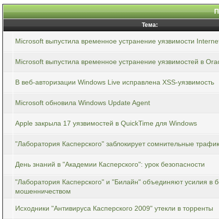
П
Тема:
Microsoft выпустила временное устранение уязвимости Internet
Microsoft выпустила временное устранение уязвимостей в Orac
В веб-авторизации Windows Live исправлена XSS-уязвимость
Microsoft обновила Windows Update Agent
Apple закрыла 17 уязвимостей в QuickTime для Windows
"Лаборатория Касперского" заблокирует сомнительные трафи
День знаний в "Академии Касперского": урок безопасности
"Лаборатория Касперского" и "Билайн" объединяют усилия в 
мошенничеством
Исходники "Антивируса Касперского 2009" утекли в торренты