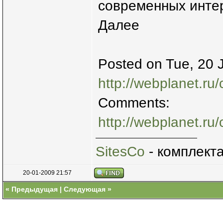
современных интер
Далее
Posted on Tue, 20 
http://webplanet.ru/
Comments:
http://webplanet.ru
SitesCo
- комплект
20-01-2009 21:57
«
Предыдущая
|
Следующая
»