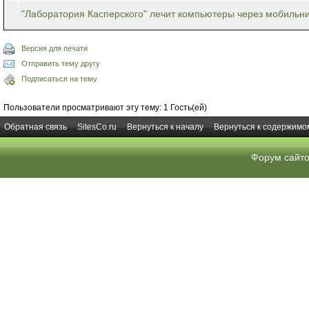
"Лаборатория Касперского" лечит компьютеры через мобильн
Версия для печати
Отправить тему другу
Подписаться на тему
Пользователи просматривают эту тему: 1 Гость(ей)
Обратная связь
SitesCo.ru
Вернуться к началу
Вернуться к содержимо
Форум сайт