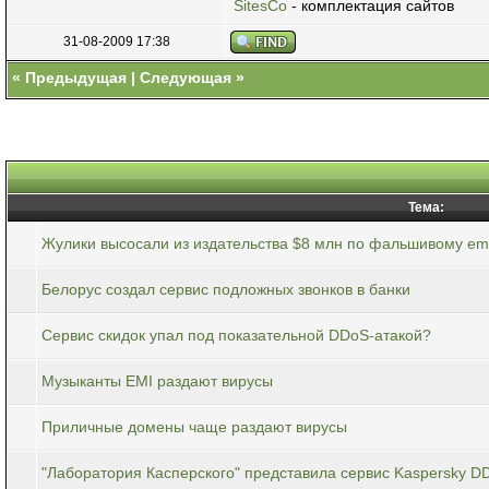
SitesCo
- комплектация сайтов
31-08-2009 17:38
«
Предыдущая
|
Следующая
»
Тема:
Жулики высосали из издательства $8 млн по фальшивому ema
Белорус создал сервис подложных звонков в банки
Сервис скидок упал под показательной DDoS-атакой?
Музыканты EMI раздают вирусы
Приличные домены чаще раздают вирусы
"Лаборатория Касперского" представила сервис Kaspersky DD