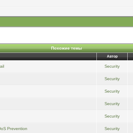
Похожие темы
Автор
il
Security
Security
Security
Security
Security
oS Prevention
Security