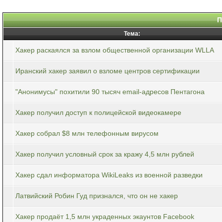
П
Тема:
Хакер раскаялся за взлом общественной организации WLLA
Иранский хакер заявил о взломе центров сертификации
"Анонимусы" похитили 90 тысяч email-адресов Пентагона
Хакер получил доступ к полицейской видеокамере
Хакер собрал $8 млн телефонным вирусом
Хакер получил условный срок за кражу 4,5 млн рублей
Хакер сдал информатора WikiLeaks из военной разведки
Латвийский Робин Гуд признался, что он не хакер
Хакер продаёт 1,5 млн украденных экаунтов Facebook