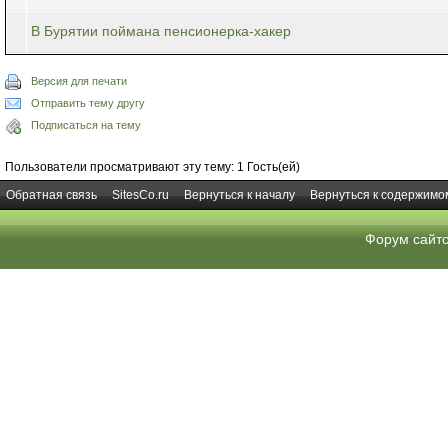
В Бурятии поймана пенсионерка-хакер
Версия для печати
Отправить тему другу
Подписаться на тему
Пользователи просматривают эту тему: 1 Гость(ей)
Обратная связь
SitesCo.ru
Вернуться к началу
Вернуться к содержимо
Форум сайт