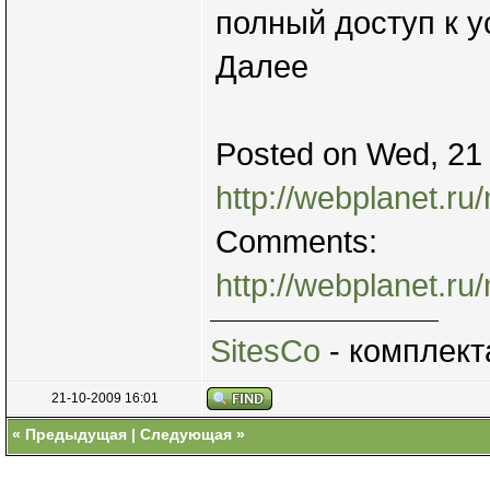
полный доступ к у
Далее
Posted on Wed, 21 
http://webplanet.ru
Comments:
http://webplanet.r
SitesCo
- комплект
21-10-2009 16:01
«
Предыдущая
|
Следующая
»