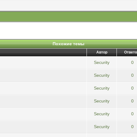
Похожие темы
Автор
Ответо
Security
0
Security
0
Security
0
Security
0
Security
0
Security
0