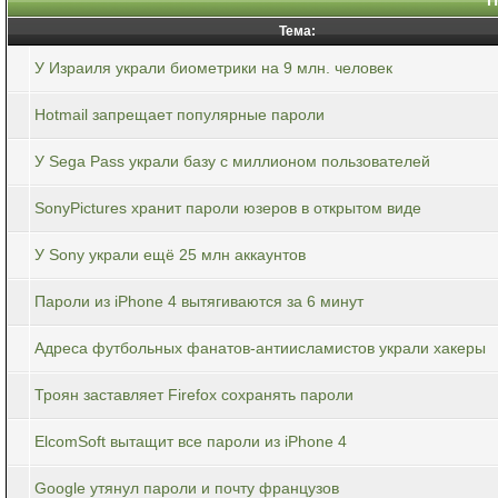
Тема:
У Израиля украли биометрики на 9 млн. человек
Hotmail запрещает популярные пароли
У Sega Pass украли базу с миллионом пользователей
SonyPictures хранит пароли юзеров в открытом виде
У Sony украли ещё 25 млн аккаунтов
Пароли из iPhone 4 вытягиваются за 6 минут
Адреса футбольных фанатов-антиисламистов украли хакеры
Троян заставляет Firefox сохранять пароли
ElcomSoft вытащит все пароли из iPhone 4
Google утянул пароли и почту французов