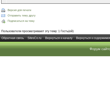
Версия для печати
Отправить тему другу
Подписаться на тему
Пользователи просматривают эту тему: 1 Гость(ей)
Обратная связь
SitesCo.ru
Вернуться к началу
Вернуться к содержимо
Форум сайт