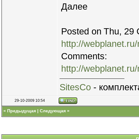
Далее
Posted on Thu, 29 
http://webplanet.ru/
Comments:
http://webplanet.r
SitesCo
- комплект
29-10-2009 10:54
«
Предыдущая
|
Следующая
»
П