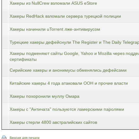
Хакеры из NullCrew взломали ASUS eStore
Хакеры RedHack взломали сервера турецкой полиции
Хакеры начинили uTorrent лже-антивирусом
Турецкие хакеры дефейснули The Register и The Daily Telegra
Хакеры подменяют сайты Google, Yahoo и Mozilla через подд
сертификаты
Сирийские хакеры и анонимусы обменялись дефейсами
Китайские хакеры 4 года атаковали ООН и прочие власти
Хакеры похоронили муллу Омара
Хакеры с "Античата" пользуются ламерскими паролями
Хакеры стерли 4800 австралийских сайтов
Версия для печати