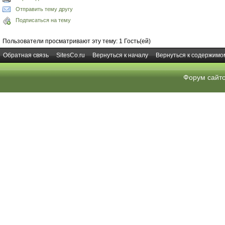
Отправить тему другу
Подписаться на тему
Пользователи просматривают эту тему: 1 Гость(ей)
Обратная связь
SitesCo.ru
Вернуться к началу
Вернуться к содержимо
Форум сайт