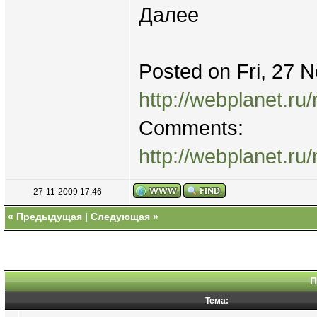
Далее
Posted on Fri, 27 
http://webplanet.ru
Comments:
http://webplanet.r
27-11-2009 17:46
«
Предыдущая
|
Следующая
»
П
Тема: