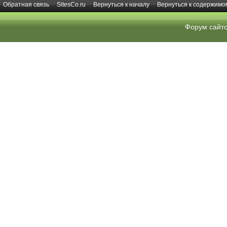
Обратная связь
SitesCo.ru
Вернуться к началу
Вернуться к содержимо
Форум сайт