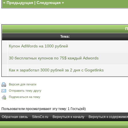
«
Предыдущая
|
Следующая
»
П
Тема:
Купон AdWords на 1000 рублей
30 бесплатных купонов по 75$ каждый Adwords
Как я заработал 3000 рублей за 2 дня с Gogetlinks
Версия для печати
Отправить тему другу
Подписаться на тему
Пользователи просматривают эту тему: 1 Гость(ей)
Обратная связь
SitesCo.ru
Вернуться к началу
Вернуться к содержимо