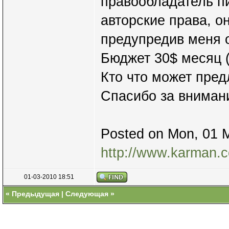
правообладатель п
авторские права, о
предупредив меня о
Бюджет 30$ месяц 
Кто что может пре
Спасибо за вниман
Posted on Mon, 01 M
http://www.karman.c
01-03-2010 18:51
«
Предыдущая
|
Следующая
»