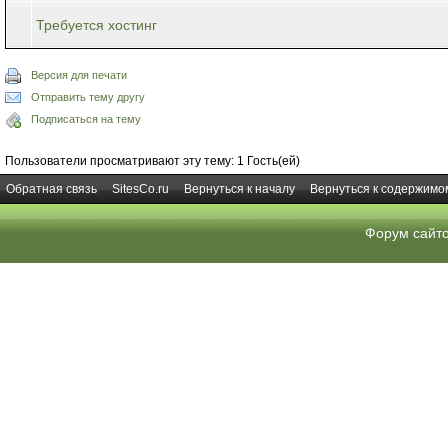
Требуется хостинг
Версия для печати
Отправить тему другу
Подписаться на тему
Пользователи просматривают эту тему: 1 Гость(ей)
Обратная связь
SitesCo.ru
Вернуться к началу
Вернуться к содержимо
Форум сайт