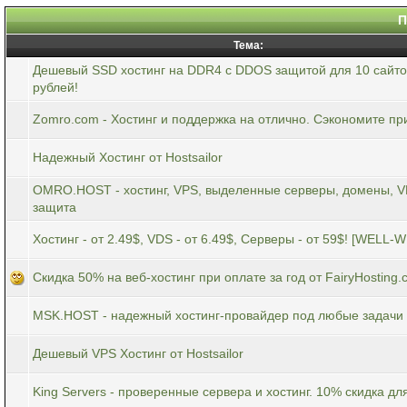
П
Тема:
Дешевый SSD хостинг на DDR4 с DDOS защитой для 10 сайто
рублей!
Zomro.com - Хостинг и поддержка на отлично. Сэкономите пр
Надежный Хостинг от Hostsailor
OMRO.HOST - хостинг, VPS, выделенные серверы, домены, V
защита
Хостинг - от 2.49$, VDS - от 6.49$, Серверы - от 59$! [WELL-
Скидка 50% на веб-хостинг при оплате за год от FairyHosting
MSK.HOST - надежный хостинг-провайдер под любые задачи
Дешевый VPS Хостинг от Hostsailor
King Servers - проверенные сервера и хостинг. 10% скидка д