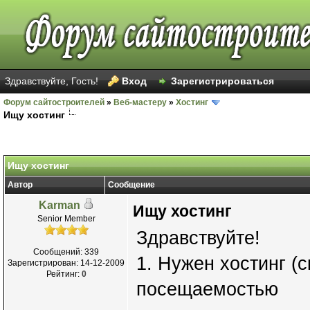
Здравствуйте, Гость!
Вход
Зарегистрироваться
Форум сайтостроителей
»
Веб-мастеру
»
Хостинг
Ищу хостинг
Ищу хостинг
Автор
Сообщение
Karman
Ищу хостинг
Senior Member
Здравствуйте!
Сообщений: 339
1. Нужен хостинг (с
Зарегистрирован: 14-12-2009
Рейтинг:
0
посещаемостью