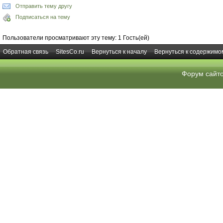
Отправить тему другу
Подписаться на тему
Пользователи просматривают эту тему: 1 Гость(ей)
Обратная связь
SitesCo.ru
Вернуться к началу
Вернуться к содержимо
Форум сайт