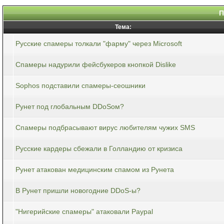
П
Тема:
Русские спамеры толкали "фарму" через Microsoft
Спамеры надурили фейсбукеров кнопкой Dislike
Sophos подставили спамеры-сеошники
Рунет под глобальным DDoSом?
Спамеры подбрасывают вирус любителям чужих SMS
Русские кардеры сбежали в Голландию от кризиса
Рунет атакован медицинским спамом из Рунета
В Рунет пришли новогодние DDoS-ы?
"Нигерийские спамеры" атаковали Paypal