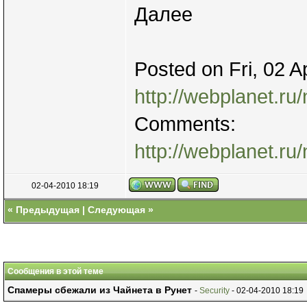
Далее
Posted on Fri, 02 
http://webplanet.ru
Comments:
http://webplanet.r
02-04-2010 18:19
«
Предыдущая
|
Следующая
»
Сообщения в этой теме
Спамеры сбежали из Чайнета в Рунет
-
Security
- 02-04-2010 18:19