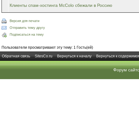
Клиенты спам-хостинга McColo сбежали в Россию
Версия для печати
Отправить тему другу
Подписаться на тему
Пользователи просматривают эту тему: 1 Гость(ей)
Обратная связь
SitesCo.ru
Вернуться к началу
Вернуться к содержимо
Форум сайт