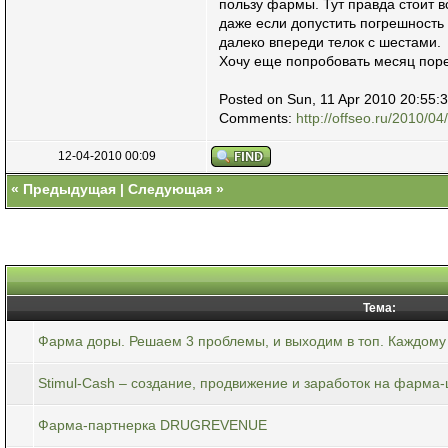
пользу фармы. Тут правда стоит в
даже если допустить погрешность 
далеко впереди телок с шестами.
Хочу еще попробовать месяц порек
Posted on Sun, 11 Apr 2010 20:55:
Comments:
http://offseo.ru/2010/0
12-04-2010 00:09
«
Предыдущая
|
Следующая
»
Тема:
Фарма доры. Решаем 3 проблемы, и выходим в топ. Каждому
Stimul-Cash – создание, продвижение и заработок на фарма
Фарма-партнерка DRUGREVENUE