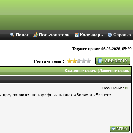
Поиск
Пользователи
Календарь
Справка
Текущее время:
06-08-2026, 05:39
Рейтинг темы:
Каскадный режим
|
Линейный режим
Сообщение:
#1
ам предлагаются на тарифных планах «Воля» и «Бизнес»