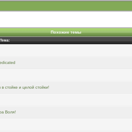
Похожие темы
Тема:
edicated
в стойке и целой стойки!
ра Воля!