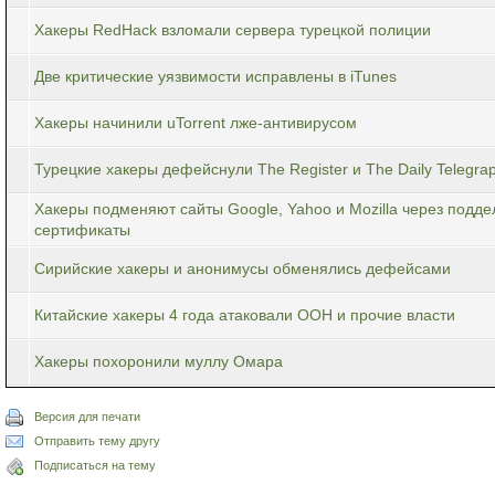
Хакеры RedHack взломали сервера турецкой полиции
Две критические уязвимости исправлены в iTunes
Хакеры начинили uTorrent лже-антивирусом
Турецкие хакеры дефейснули The Register и The Daily Telegra
Хакеры подменяют сайты Google, Yahoo и Mozilla через подд
сертификаты
Сирийские хакеры и анонимусы обменялись дефейсами
Китайские хакеры 4 года атаковали ООН и прочие власти
Хакеры похоронили муллу Омара
Версия для печати
Отправить тему другу
Подписаться на тему