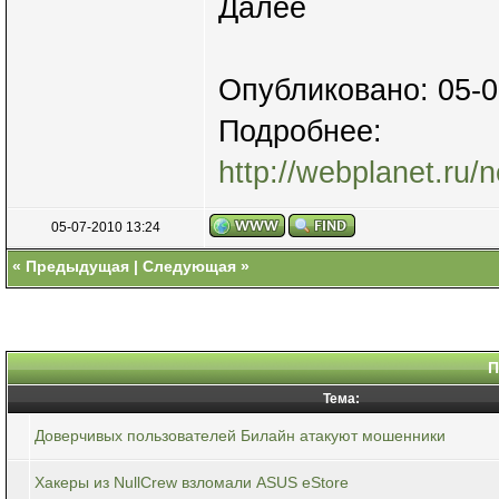
Далее
Опубликовано: 05-0
Подробнее:
http://webplanet.ru/
05-07-2010 13:24
«
Предыдущая
|
Следующая
»
П
Тема:
Доверчивых пользователей Билайн атакуют мошенники
Хакеры из NullCrew взломали ASUS eStore