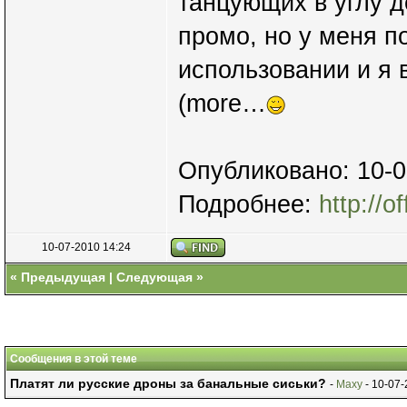
танцующих в углу д
промо, но у меня п
использовании и я
(more…
Опубликовано: 10-0
Подробнее:
http://o
10-07-2010 14:24
«
Предыдущая
|
Следующая
»
Сообщения в этой теме
Платят ли русские дроны за банальные сиськи?
-
Maxy
- 10-07-