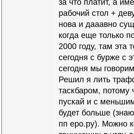
за что платит, а и
рабочий стол + дев
нова и дааавно сущ
когда еще только по
2000 году, там эта 
сегодня с бурже с 
сегодня мы говори
Решил я лить траф
таскбаром, потому 
пускай и с меньшим
будет больше (знаю
пп еро.ру). Можно 