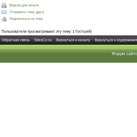
Версия для печати
Отправить тему другу
Подписаться на тему
Пользователи просматривают эту тему: 1 Гость(ей)
Обратная связь
SitesCo.ru
Вернуться к началу
Вернуться к содержимо
Форум сайт