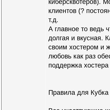
киберсквотеров). М
клиентов (? постоя
т.д.
А главное то ведь ч
долгая и вкусная. 
своим хостером и ж
любовь как раз обе
поддержка хостера 
Правила для Кубка 