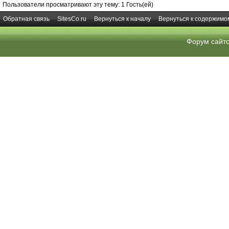
Пользователи просматривают эту тему: 1 Гость(ей)
Обратная связь
SitesCo.ru
Вернуться к началу
Вернуться к содержимо
Форум сайт