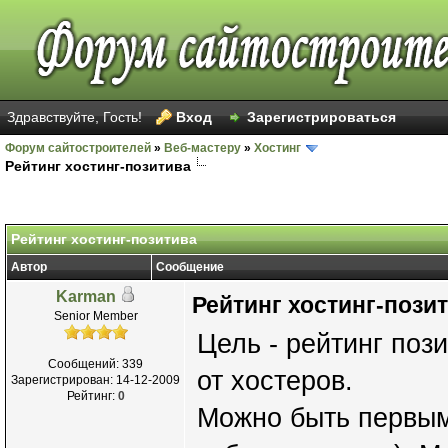
Здравствуйте, Гость!
Вход
Зарегистрироваться
Форум сайтостроителей
»
Веб-мастеру
»
Хостинг
Рейтинг хостинг-позитива
Рейтинг хостинг-позитива
Автор
Сообщение
Karman
Рейтинг хостинг-пози
Senior Member
Цель - рейтинг поз
Сообщений: 339
от хостеров.
Зарегистрирован: 14-12-2009
Рейтинг:
0
Можно быть первым