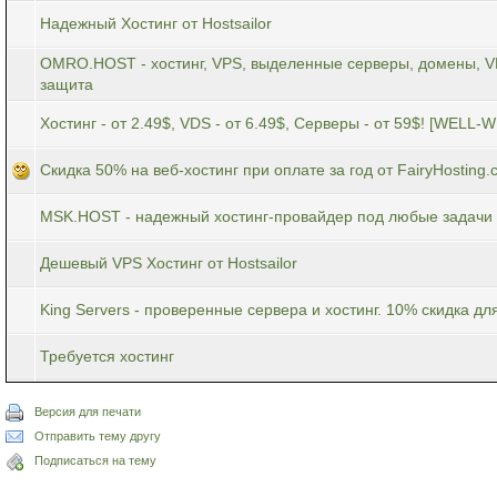
Надежный Хостинг от Hostsailor
OMRO.HOST - хостинг, VPS, выделенные серверы, домены, V
защита
Хостинг - от 2.49$, VDS - от 6.49$, Серверы - от 59$! [WELL-
Скидка 50% на веб-хостинг при оплате за год от FairyHosting
MSK.HOST - надежный хостинг-провайдер под любые задачи
Дешевый VPS Хостинг от Hostsailor
King Servers - проверенные сервера и хостинг. 10% скидка д
Требуется хостинг
Версия для печати
Отправить тему другу
Подписаться на тему