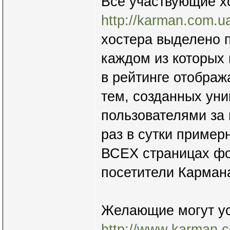
Все участвующие х
http://karman.com.u
хостера выделено 
каждом из которых
в рейтинге отображ
тем, созданных ун
пользователями за
раз в сутки пример
ВСЕХ страницах ф
посетители Кармана
Желающие могут ус
http://www.karman.