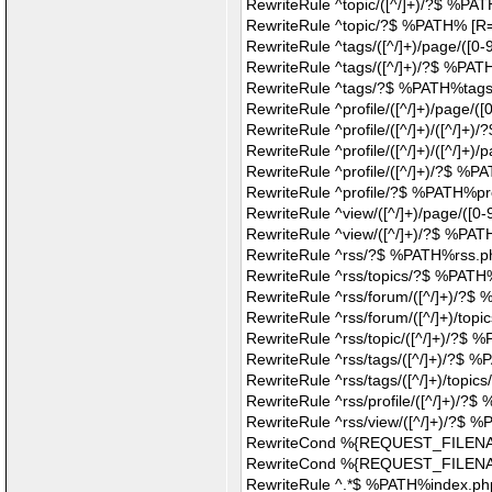
RewriteRule ^topic/([^/]+)/?$ %PA
RewriteRule ^topic/?$ %PATH% [R
RewriteRule ^tags/([^/]+)/page/(
RewriteRule ^tags/([^/]+)/?$ %PA
RewriteRule ^tags/?$ %PATH%tags
RewriteRule ^profile/([^/]+)/page
RewriteRule ^profile/([^/]+)/([^/]
RewriteRule ^profile/([^/]+)/([^/
RewriteRule ^profile/([^/]+)/?$ %P
RewriteRule ^profile/?$ %PATH%pro
RewriteRule ^view/([^/]+)/page/(
RewriteRule ^view/([^/]+)/?$ %PA
RewriteRule ^rss/?$ %PATH%rss.p
RewriteRule ^rss/topics/?$ %PATH
RewriteRule ^rss/forum/([^/]+)/?
RewriteRule ^rss/forum/([^/]+)/t
RewriteRule ^rss/topic/([^/]+)/?$
RewriteRule ^rss/tags/([^/]+)/?$ 
RewriteRule ^rss/tags/([^/]+)/top
RewriteRule ^rss/profile/([^/]+)/?
RewriteRule ^rss/view/([^/]+)/?$
RewriteCond %{REQUEST_FILENAM
RewriteCond %{REQUEST_FILENA
RewriteRule ^.*$ %PATH%index.php