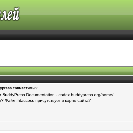
dypress совместимы?
ом BuddyPress Documentation - codex.buddypress.org/home/
н? Файл .htaccess присутствует в корне сайта?