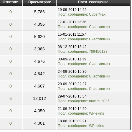
Ответов:
Просмотров:
Посл. сообщение
19-09-2012 14:22
0
5,786
Посл. сообщение
:
CyberMax
17-01-2011 13:36
0
4,396
Посл. сообщение
:
Счастливчик
15-01-2011 11:57
0
5,620
Посл. сообщение
:
Счастливчик
08-12-2010 18:42
0
3,986
Посл. сообщение
:
789456123
30-09-2010 11:39
0
4,676
Посл. сообщение
:
Счастливчик
24-09-2010 15:30
0
4,542
Посл. сообщение
:
Счастливчик
20-09-2010 22:37
0
4,607
Посл. сообщение
:
Счастливчик
29-07-2010 13:34
6
12,012
Посл. сообщение
:
maximus035
21-06-2010 14:20
0
4,050
Посл. сообщение
:
WP-skins
18-06-2010 09:21
0
4,001
Посл. сообщение
:
WP-skins