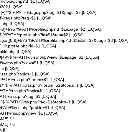
TH%topic.php?id=$1 [L,QSA]
=302,L,QSA]
[0-9]+)/?$ %PATH%tags.php?tag=$1&page=$2 [L,QSA]
TH%tags.php?tag=$1 [L,QSA]
.php [L,QSA]
/([0-9]+)/?$ %PATH%profile.php?id=$1&page=$2 [L,QSA]
+)/?$ %PATH%profile.php?id=$1&tab=$2 [L,QSA]
]+)/page/([0-9]+)/?$ %PATH%profile.php?id=$1&tab=$2&page=$3 [L,QSA]
ATH%profile.php?id=$1 [L,QSA]
file.php [L,QSA]
[0-9]+)/?$ %PATH%view.php?view=$1&page=$2 [L,QSA]
TH%view.php?view=$1 [L,QSA]
hp [L,QSA]
%rss.php?topics=1 [L,QSA]
$ %PATH%rss.php?forum=$1 [L,QSA]
opics/?$ %PATH%rss.php?forum=$1&topics=1 [L,QSA]
 %PATH%rss.php?topic=$1 [L,QSA]
%PATH%rss.php?tag=$1 [L,QSA]
ics/?$ %PATH%rss.php?tag=$1&topics=1 [L,QSA]
$ %PATH%rss.php?profile=$1 [L,QSA]
 %PATH%rss.php?view=$1 [L,QSA]
E} !-f
ME} !-d
 [L]