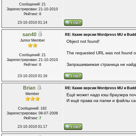
Сообщений: 21
Зарегистрирован: 21-10-2010
Рейтинг:
0
23-10-2010 01:14
san40
RE: Какие версии Wordpress MU и Bud
Junior Member
Object not found!
The requested URL was not found on 
Сообщений: 21
Зарегистрирован: 21-10-2010
Запрашиваемая страница не найд
Рейтинг:
0
23-10-2010 01:16
Brian
RE: Какие версии Wordpress MU и Bud
Member
Ещё может надо кэш браузера поч
И ещё права на папки и файлы са
Сообщений: 182
Зарегистрирован: 08-07-2008
Рейтинг:
7
23-10-2010 01:17