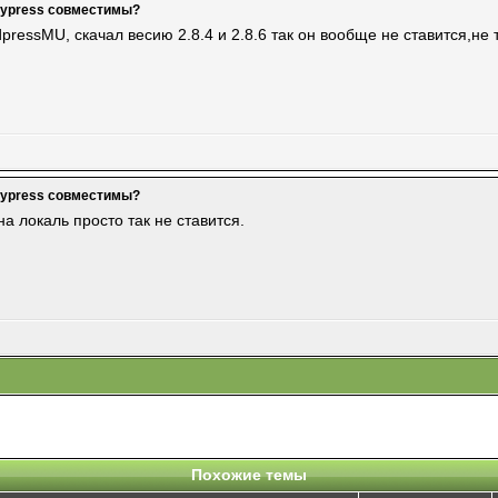
dypress совместимы?
ssMU, скачал весию 2.8.4 и 2.8.6 так он вообще не ставится,не то
dypress совместимы?
 локаль просто так не ставится.
Похожие темы