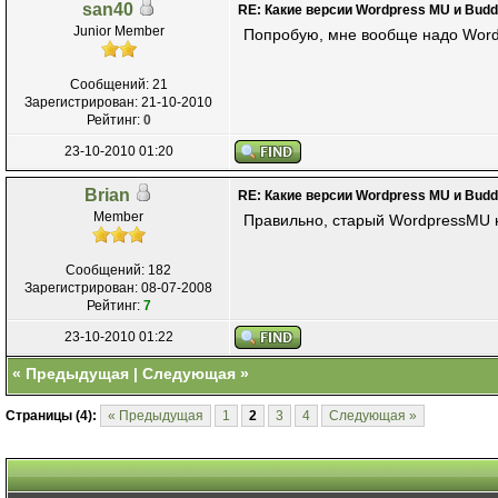
san40
RE: Какие версии Wordpress MU и Bud
Junior Member
Попробую, мне вообще надо Wordpre
Сообщений: 21
Зарегистрирован: 21-10-2010
Рейтинг:
0
23-10-2010 01:20
Brian
RE: Какие версии Wordpress MU и Bud
Member
Правильно, старый WordpressMU на
Сообщений: 182
Зарегистрирован: 08-07-2008
Рейтинг:
7
23-10-2010 01:22
«
Предыдущая
|
Следующая
»
Страницы (4):
« Предыдущая
1
2
3
4
Следующая »