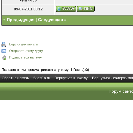
Рейтинг:
0
09-07-2011 00:12
«
Предыдущая
|
Следующая
»
Версия для печати
Отправить тему другу
Подписаться на тему
Пользователи просматривают эту тему: 1 Гость(ей)
Обратная связь
SitesCo.ru
Вернуться к началу
Вернуться к содержимо
Форум сайт