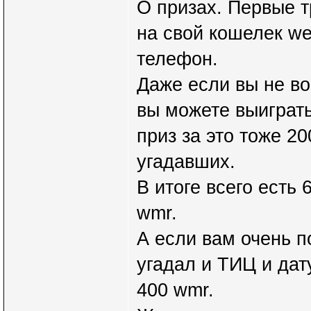
О призах. Первые 
на свой кошелек we
телефон.
Даже если вы не во
вы можете выиграть
приз за это тоже 2
угадавших.
В итоге всего есть
wmr.
А если вам очень п
угадал и ТИЦ и дат
400 wmr.