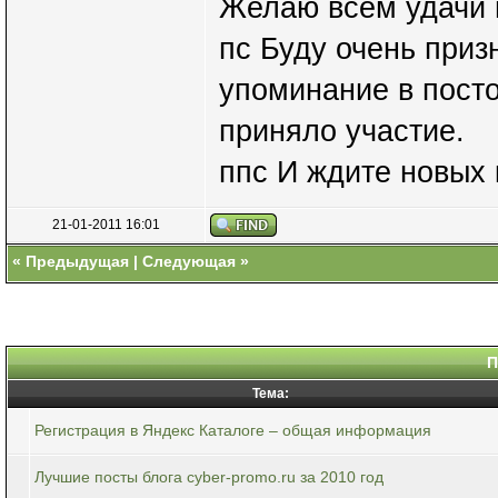
Желаю всем удачи 
пс Буду очень приз
упоминание в пост
приняло участие.
ппс И ждите новых 
21-01-2011 16:01
«
Предыдущая
|
Следующая
»
П
Тема:
Регистрация в Яндекс Каталоге – общая информация
Лучшие посты блога cyber-promo.ru за 2010 год