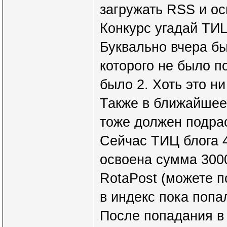
загружать RSS и ос
Конкурс угадай ТИЦ
Буквально вчера б
которого не было п
было 2. Хоть это ни
Также в ближайшее
тоже должен подрас
Сейчас ТИЦ блога 4
освоена сумма 3000
RotaPost (можете п
в индекс пока попа
После попадания в 