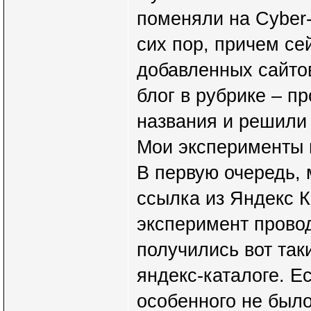
поменяли на Cyber-
сих пор, причем се
добавленных сайтов
блог в рубрике – п
названия и решили
Мои эксперименты в
В первую очередь, 
ссылка из Яндекс К
эксперимент провод
получились вот так
яндекс-каталоге. Е
особенного не был