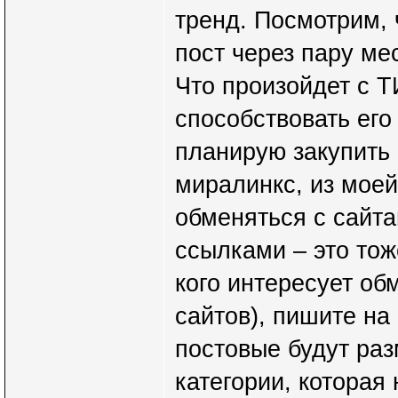
тренд. Посмотрим, 
пост через пару ме
Что произойдет с Т
способствовать ег
планирую закупить 
миралинкс, из моей
обменяться с сайт
ссылками – это тож
кого интересует об
сайтов), пишите на
постовые будут ра
категории, которая