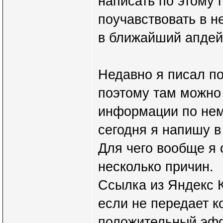
написать по этому 
поучавствовать в н
в ближайший апдей
Недавно я писал по
поэтому там можно 
информации по нему
сегодня я напишу 
Для чего вообще я 
несколько причин.
Ссылка из Яндекс К
если не передает к
положительный эффе