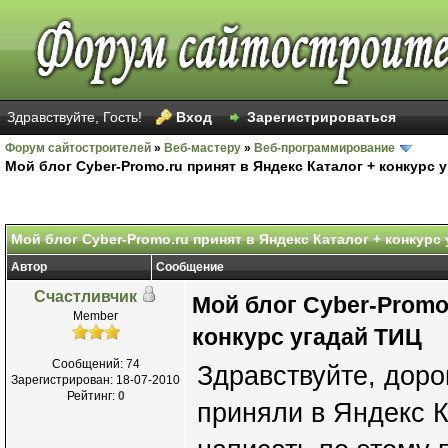
Здравствуйте, Гость!
Вход
Зарегистрироваться
Форум сайтостроителей
»
Веб-мастеру
»
Веб-программирование
Мой блог Cyber-Promo.ru принят в Яндекс Каталог + конкурс 
Мой блог Cyber-Promo.ru принят в Яндекс Каталог + конкурс
Автор
Сообщение
Счастливчик
Мой блог Cyber-Promo.
Member
конкурс угадай ТИЦ
Сообщений: 74
Здравствуйте, доро
Зарегистрирован: 18-07-2010
Рейтинг:
0
приняли в Яндекс К