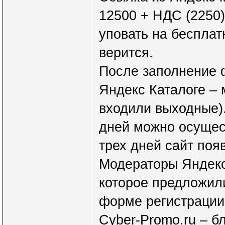
12500 + НДС (2250)
уповать на бесплат
верится.
После заполнение 
Яндекс Каталоге – м
входили выходные).
дней можно осущест
трех дней сайт поя
Модераторы Яндекс
которое предложили
форме регистрации 
Cyber-Promo.ru – б