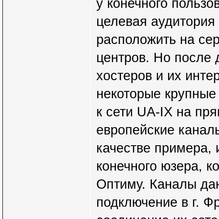
у конечного пользов
целевая аудитория 
расположить на сер
центров. Но после 
хостеров и их инте
некоторые крупные
к сети UA-IX на пр
европейские каналы
качестве примера, 
конечного юзера, к
Оптиму. Каналы да
подключение в г. Ф