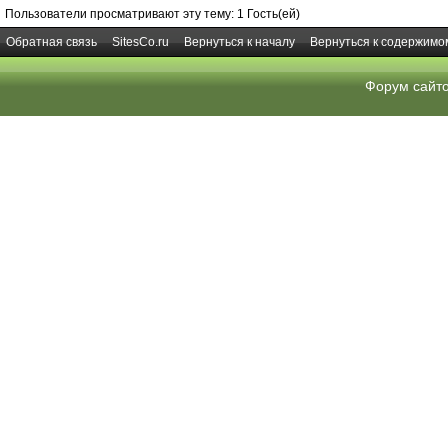
Пользователи просматривают эту тему: 1 Гость(ей)
Обратная связь
SitesCo.ru
Вернуться к началу
Вернуться к содержимо
Форум сайт