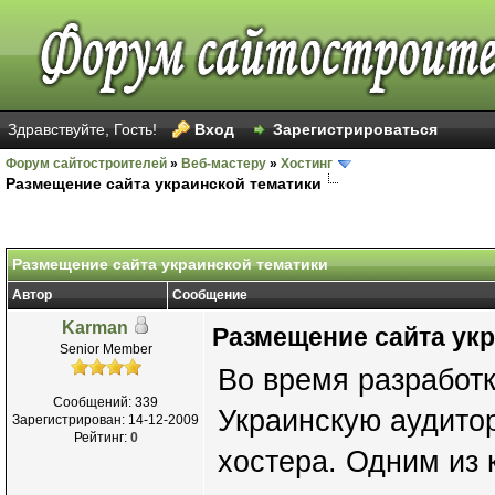
Здравствуйте, Гость!
Вход
Зарегистрироваться
Форум сайтостроителей
»
Веб-мастеру
»
Хостинг
Размещение сайта украинской тематики
Размещение сайта украинской тематики
Автор
Сообщение
Karman
Размещение сайта ук
Senior Member
Во время разработк
Сообщений: 339
Украинскую аудито
Зарегистрирован: 14-12-2009
Рейтинг:
0
хостера. Одним из 