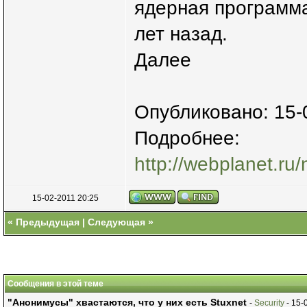
ядерная программ
лет назад.
Далее
Опубликовано: 15-
Подробнее:
http://webplanet.ru/
15-02-2011 20:25
«
Предыдущая
|
Следующая
»
Сообщения в этой теме
"Анонимусы" хвастаются, что у них есть Stuxnet
-
Security
- 15-