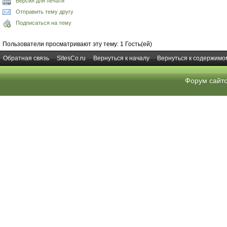
Версия для печати
Отправить тему другу
Подписаться на тему
Пользователи просматривают эту тему: 1 Гость(ей)
Обратная связь
SitesCo.ru
Вернуться к началу
Вернуться к содержимо
Форум сайт