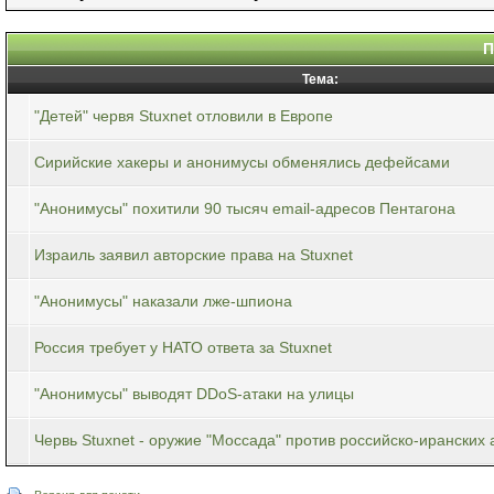
П
Тема:
"Детей" червя Stuxnet отловили в Европе
Сирийские хакеры и анонимусы обменялись дефейсами
"Анонимусы" похитили 90 тысяч email-адресов Пентагона
Израиль заявил авторские права на Stuxnet
"Анонимусы" наказали лже-шпиона
Россия требует у НАТО ответа за Stuxnet
"Анонимусы" выводят DDoS-атаки на улицы
Червь Stuxnet - оружие "Моссада" против российско-иранских