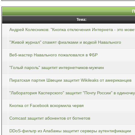
П
Тема:
Андрей Колесников: "Кнопка отключения Интернета - это мове
"Живой журнал" спамят фиалками и водкой Навального
Веб-мастер Навального пожаловался в ФБР
"Голый пароль" защитит интернетчиков-мужчин
Пиратская партия Швеции защитит Wikileaks от американцев
"Лаборатория Касперского" защитит "Почту России" в одиночку
Кнопка от Facebook вскормила червя
Comcast защитит абонентов от ботнетов
DDoS-фильтр из Алабамы защитит серверы аутентификации