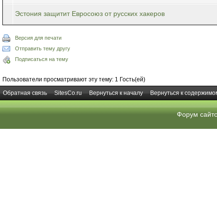
Эстония защитит Евросоюз от русских хакеров
Версия для печати
Отправить тему другу
Подписаться на тему
Пользователи просматривают эту тему: 1 Гость(ей)
Обратная связь
SitesCo.ru
Вернуться к началу
Вернуться к содержимо
Форум сайт