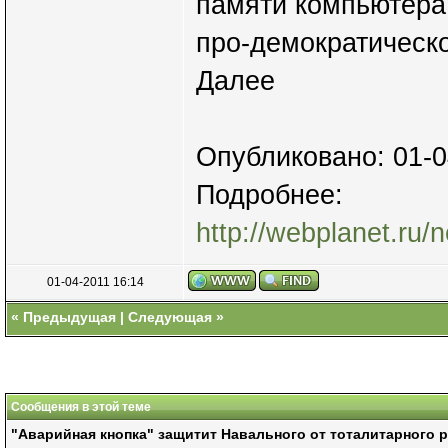
памяти компьютера 
про-демократическо
Далее
Опубликовано: 01-0
Подробнее:
http://webplanet.ru/n
01-04-2011 16:14
«
Предыдущая
|
Следующая
»
Сообщения в этой теме
"Аварийная кнопка" защитит Навального от тоталитарного 