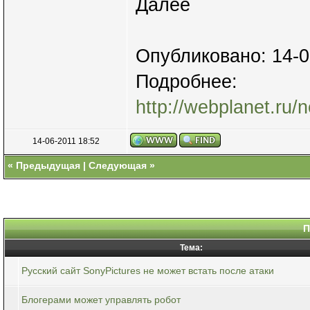
Далее
Опубликовано: 14-0
Подробнее:
http://webplanet.ru/
14-06-2011 18:52
«
Предыдущая
|
Следующая
»
П
Тема:
Русский сайт SonyPictures не может встать после атаки
Блогерами может управлять робот