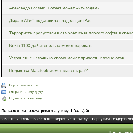
Александр Гостев: "Ботнет может жить годами"
Дыра в AT&T подставила владельцев iPad
Террориста пропустили в самолёт из-за плохого софта в спец
Nokia 1100 действительно может воровать
Устранение источника спама может привести к волне атак
Подсветка MacBook может вызвать рак?
Версия для печати
Отправить тему другу
Подписаться на тему
Пользователи просматривают эту тему: 1 Гость(ей)
Обратная связь
SitesCo.ru
Вернуться к началу
Вернуться к содержимо
Форум сайт