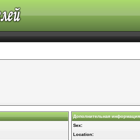
Дополнительная информация 
Sex:
Location: