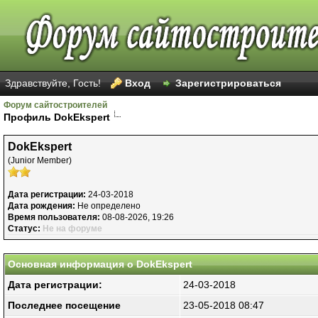
Здравствуйте, Гость!
Вход
Зарегистрироваться
Форум сайтостроителей
Профиль DokEkspert
DokEkspert
(Junior Member)
Дата регистрации:
24-03-2018
Дата рождения:
Не определено
Время пользователя:
08-08-2026, 19:26
Статус:
Не на форуме
Основная информация о DokEkspert
Дата регистрации:
24-03-2018
Последнее посещение
23-05-2018 08:47