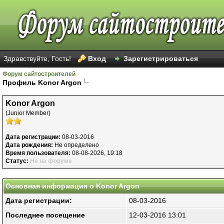
Здравствуйте, Гость!
Вход
Зарегистрироваться
Форум сайтостроителей
Профиль Konor Argon
Konor Argon
(Junior Member)
Дата регистрации:
08-03-2016
Дата рождения:
Не определено
Время пользователя:
08-08-2026, 19:18
Статус:
Не на форуме
Основная информация о Konor Argon
Дата регистрации:
08-03-2016
Последнее посещение
12-03-2016 13:01