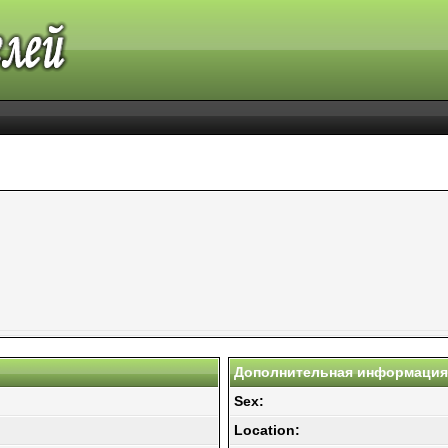
Дополнительная информация 
Sex:
Location: