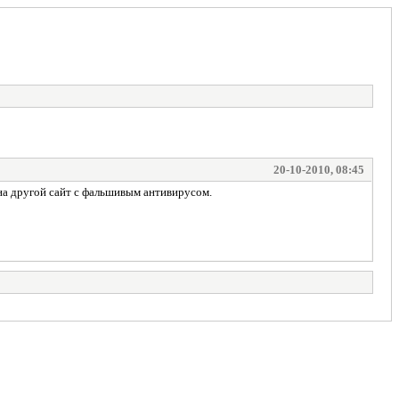
20-10-2010, 08:45
на другой сайт с фальшивым антивирусом.