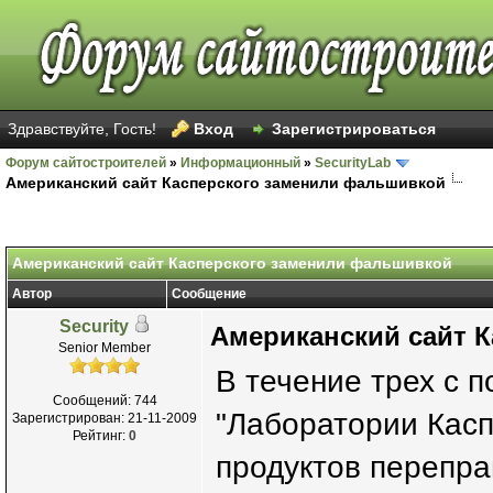
Здравствуйте, Гость!
Вход
Зарегистрироваться
Форум сайтостроителей
»
Информационный
»
SecurityLab
Американский сайт Касперского заменили фальшивкой
Американский сайт Касперского заменили фальшивкой
Автор
Сообщение
Security
Американский сайт 
Senior Member
В течение трех с 
Сообщений: 744
"Лаборатории Касп
Зарегистрирован: 21-11-2009
Рейтинг:
0
продуктов перепра