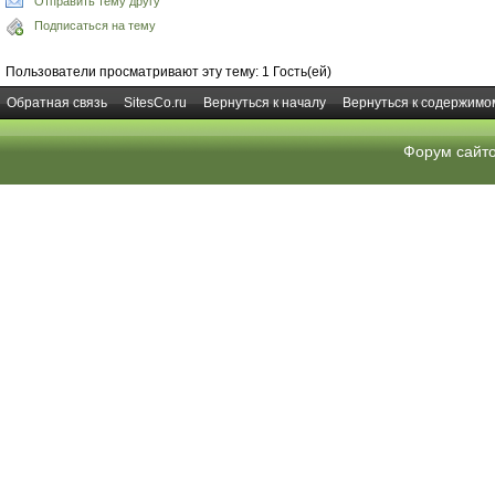
Отправить тему другу
Подписаться на тему
Пользователи просматривают эту тему: 1 Гость(ей)
Обратная связь
SitesCo.ru
Вернуться к началу
Вернуться к содержимо
Форум сайт