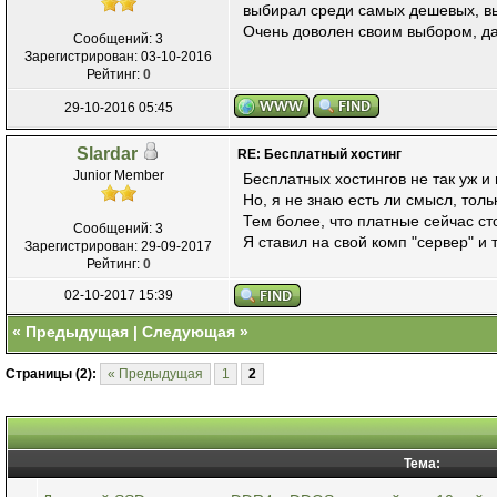
выбирал среди самых дешевых, в
Очень доволен своим выбором, дал
Сообщений: 3
Зарегистрирован: 03-10-2016
Рейтинг:
0
29-10-2016 05:45
Slardar
RE: Бесплатный хостинг
Junior Member
Бесплатных хостингов не так уж и
Но, я не знаю есть ли смысл, толь
Тем более, что платные сейчас сто
Сообщений: 3
Я ставил на свой комп "сервер" и
Зарегистрирован: 29-09-2017
Рейтинг:
0
02-10-2017 15:39
«
Предыдущая
|
Следующая
»
Страницы (2):
« Предыдущая
1
2
Тема: