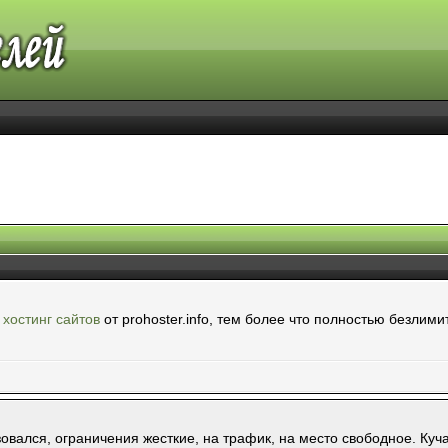
й
хостинг сайтов
от prohoster.info, тем более что полностью безлим
вался, ограничения жесткие, на трафик, на место свободное. Куча