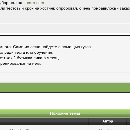
ыбор пал на
zomro.com
и тестовый срок на хостинг, опробовал, очень понравилось - заказ
 много. Сами их легко найдете с помощью гугла.
ко ради теста или обучения.
ят как 2 бутылки пива в месяц.
 тренировался на нем.
Похожие темы
Автор