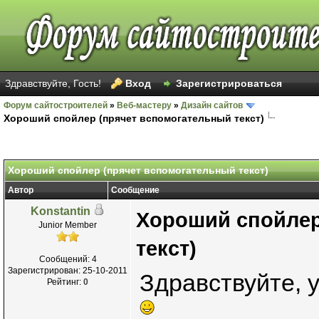
Здравствуйте, Гость!
Вход
Зарегистрироваться
Форум сайтостроителей
»
Веб-мастеру
»
Дизайн сайтов
Хороший спойлер (прячет вспомогательный текст)
Хороший спойлер (прячет вспомогательный текст)
Автор
Сообщение
Konstantin
Хороший спойлер
Junior Member
текст)
Сообщений: 4
Зарегистрирован: 25-10-2011
Здравствуйте, 
Рейтинг:
0