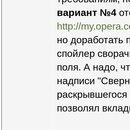
вариант №4
от
http://my.opera.
но доработать 
спойлер сворач
поля. А надо, ч
надписи "Сверн
раскрывшегося 
позволял вклад