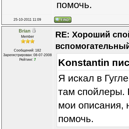
помочь.
25-10-2011 11:09
Brian
RE: Хороший спо
Member
вспомогательный
Сообщений: 182
Зарегистрирован: 08-07-2008
Konstantin пис
Рейтинг:
7
Я искал в Гугл
там спойлеры. 
мои описания, 
помочь.