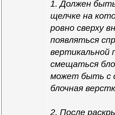
1. Должен быть
щелчке на кот
ровно сверху в
появляться спр
вертикальной п
смещаться бло
может быть с 
блочная верстк
2. После раскр