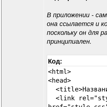
В приложении - са
она ссылается и к
поскольку он для 
принципиален.
Код:
<html>
<head>
<title>Названи
<link rel="sty
href="style.css