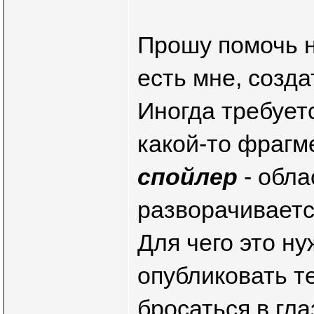
Прошу помочь н
есть мне, созд
Иногда требует
какой-то фрагме
спойлер
- обла
разворачиваетс
Для чего это н
опубликовать те
бросаться в гл