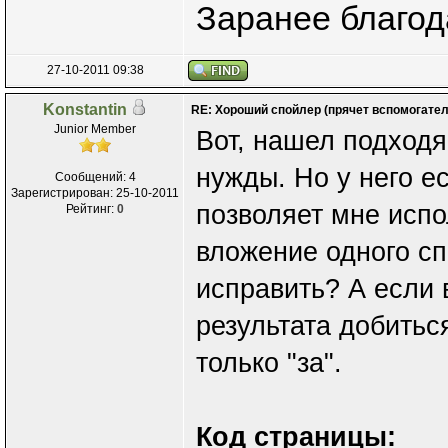
Заранее благо
27-10-2011 09:38
Konstantin
RE: Хороший спойлер (прячет вспомогател
Junior Member
Вот, нашел подход
нужды. Но у него е
Сообщений: 4
Зарегистрирован: 25-10-2011
позволяет мне испо
Рейтинг:
0
вложение одного сп
исправить? А если 
результата добиться
только "за".
Код страницы: