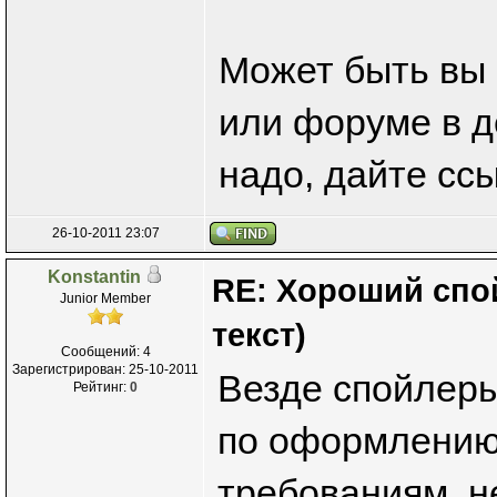
Может быть вы 
или форуме в д
надо, дайте ссы
26-10-2011 23:07
Konstantin
RE: Хороший спо
Junior Member
текст)
Сообщений: 4
Зарегистрирован: 25-10-2011
Везде спойлеры
Рейтинг:
0
по оформлению
требованиям, н