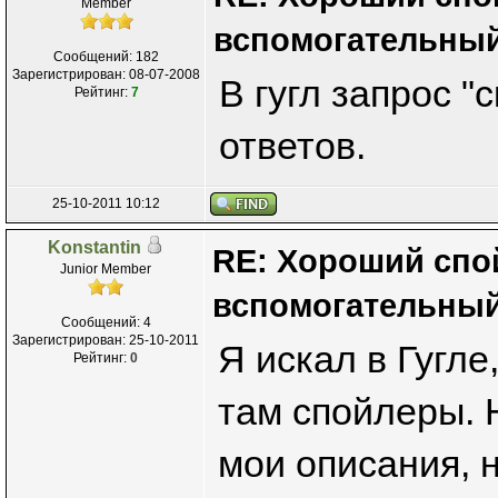
Member
вспомогательный
Сообщений: 182
Зарегистрирован: 08-07-2008
В гугл запрос "
Рейтинг:
7
ответов.
25-10-2011 10:12
Konstantin
RE: Хороший спо
Junior Member
вспомогательный
Сообщений: 4
Зарегистрирован: 25-10-2011
Я искал в Гугле
Рейтинг:
0
там спойлеры. Н
мои описания, 