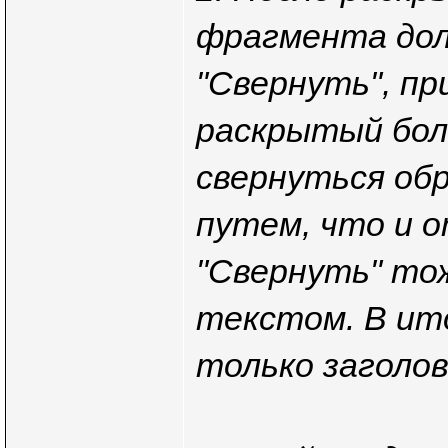
фрагмента дол
"Свернуть", пр
раскрытый бол
свернуться обр
путем, что и о
"Свернуть" то
текстом. В ит
только заголов