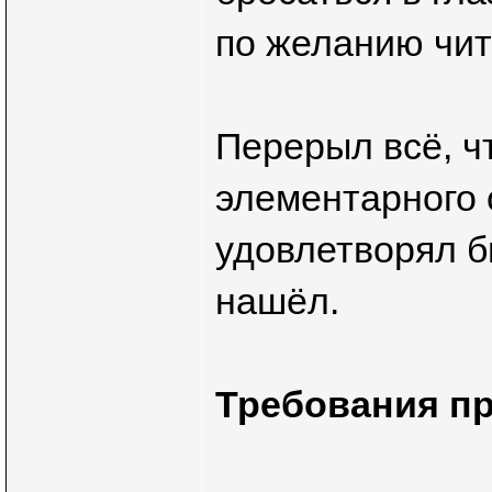
по желанию чит
Перерыл всё, чт
элементарного 
удовлетворял 
нашёл.
Требования п