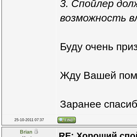
3. Спойлер до
возможность вл
Буду очень при
Жду Вашей пом
Заранее спаси
25-10-2011 07:37
Brian
RE: Хороший спо