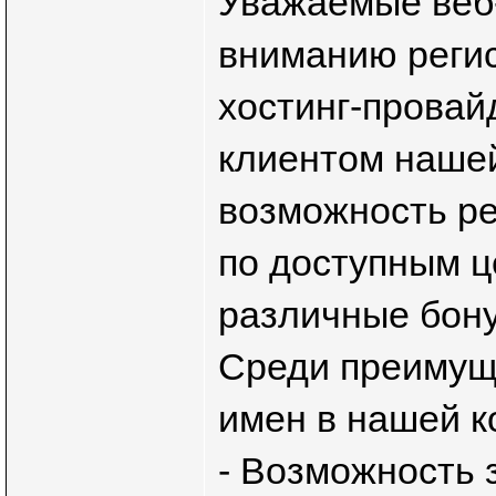
Уважаемые веб
вниманию реги
хостинг-провай
клиентом нашей
возможность р
по доступным ц
различные бону
Среди преимущ
имен в нашей к
- Возможность 