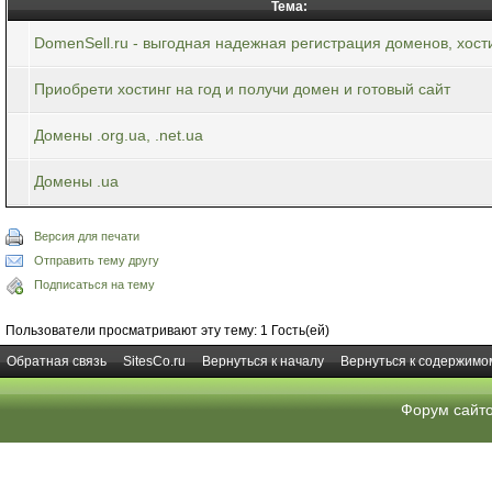
Тема:
DomenSell.ru - выгодная надежная регистрация доменов, хост
Приобрети хостинг на год и получи домен и готовый сайт
Домены .org.ua, .net.ua
Домены .ua
Версия для печати
Отправить тему другу
Подписаться на тему
Пользователи просматривают эту тему: 1 Гость(ей)
Обратная связь
SitesCo.ru
Вернуться к началу
Вернуться к содержимо
Форум сайт