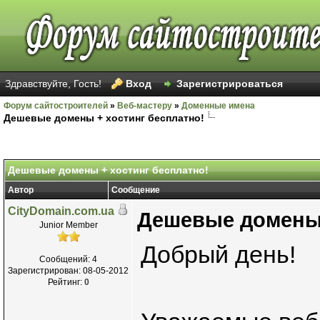
Здравствуйте, Гость!
Вход
Зарегистрироваться
Форум сайтостроителей
»
Веб-мастеру
»
Доменные имена
Дешевые домены + хостинг бесплатно!
Дешевые домены + хостинг бесплатно!
Автор
Сообщение
CityDomain.com.ua
Дешевые домены 
Junior Member
Добрый день!
Сообщений: 4
Зарегистрирован: 08-05-2012
Рейтинг:
0