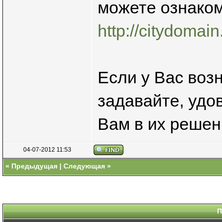
можете ознаком
http://citydomai
Если у Вас воз
задавайте, удо
Вам в их решен
04-07-2012 11:53
«
Предыдущая
|
Следующая
»
П