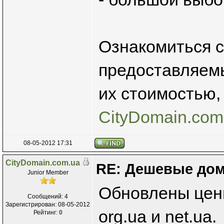
Ознакомиться 
предоставляемы
их стоимостью,
CityDomain.com
08-05-2012 17:31
CityDomain.com.ua
RE: Дешевые дом
Junior Member
Обновлены цен
Сообщений: 4
Зарегистрирован: 08-05-2012
org.ua и net.ua.
Рейтинг:
0