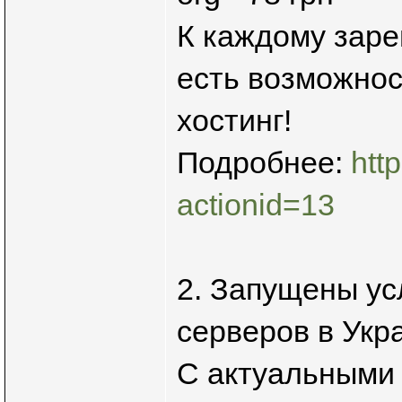
К каждому заре
есть возможнос
хостинг!
Подробнее:
htt
actionid=13
2. Запущены ус
серверов в Укр
С актуальными