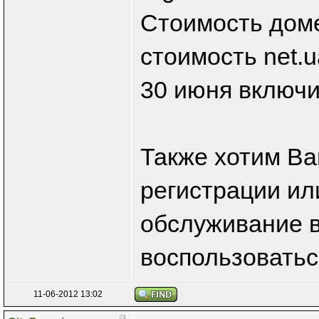
Стоимость домен
стоимость net.u
30 июня включи
Также хотим Ва
регистрации ил
обслуживание 
воспользоватьс
11-06-2012 13:02