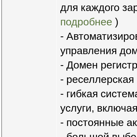
для каждого за
подробнее
)
- Автоматизиро
управления до
- Домен регист
- реселлерская
- гибкая систем
услуги, включа
- постоянные а
- большой выбо